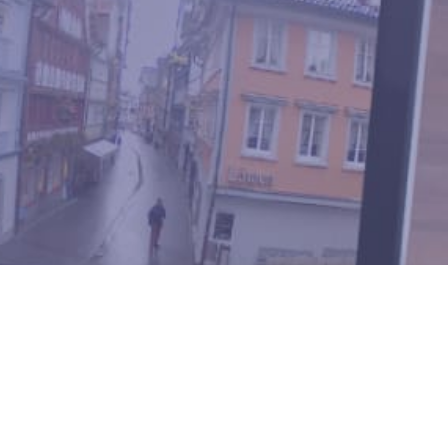
d
) et il permet d’afficher vos caméras sur un